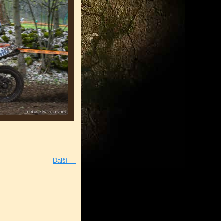
Další →