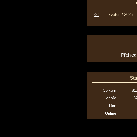
<<
květen / 2026
Přehled
Sta
Celkem:
81
Měsíc:
3
Den:
Online: