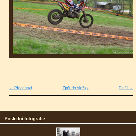
← Předchozí
Zpět do složky
Další →
Poslední fotografie