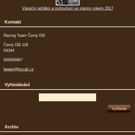
Vánoční ježdění a rozloučení se starým rokem 2017
Kontakt
Racing Team Černý Důl
Černý Důl 118
54344
605956867
bpajer@tiscali.cz
Vyhledávání
Archiv